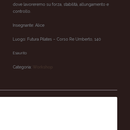
dove lavoreremo su forza, stabilità, allungamento e
controllo.
Insegnante: Alice
Luogo: Futura Pilates – Corso Re Umberto, 140
Esaurito
Categoria:
Workshop