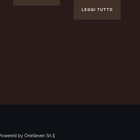
LEGGI TUTTO
& Powered by OneSeven Srl ||