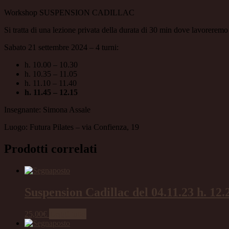
Workshop SUSPENSION CADILLAC
Si tratta di una lezione privata della durata di 30 min dove lavoreremo 
Sabato 21 settembre 2024 – 4 turni:
h. 10.00 – 10.30
h. 10.35 – 11.05
h. 11.10 – 11.40
h. 11.45 – 12.15
Insegnante: Simona Assale
Luogo: Futura Pilates – via Confienza, 19
Prodotti correlati
Suspension Cadillac del 04.11.23 h. 12.
25,00
€
Leggi tutto