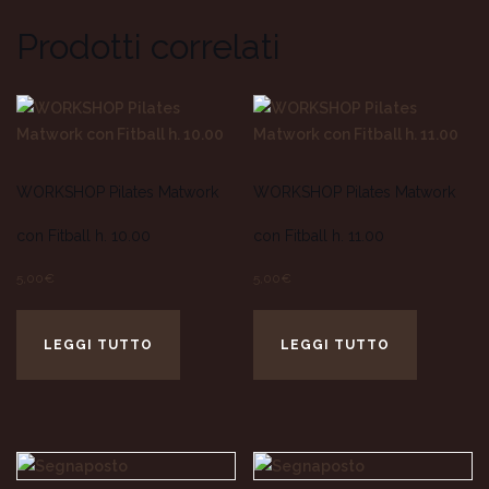
Prodotti correlati
WORKSHOP Pilates Matwork
WORKSHOP Pilates Matwork
con Fitball h. 10.00
con Fitball h. 11.00
5,00
€
5,00
€
LEGGI TUTTO
LEGGI TUTTO