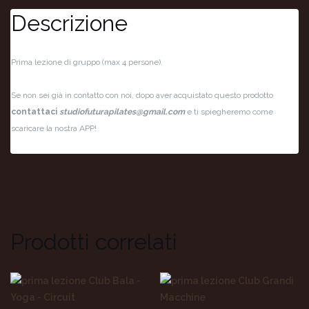
Descrizione
Prima lezione di gruppo (max 4 persone).
Se non sei già in contatto con noi, dopo aver acquistato questo prodotto
contattaci
studiofuturapilates@gmail.com
e ti spiegheremo come
scaricare la nostra APP!
Prodotti correlati